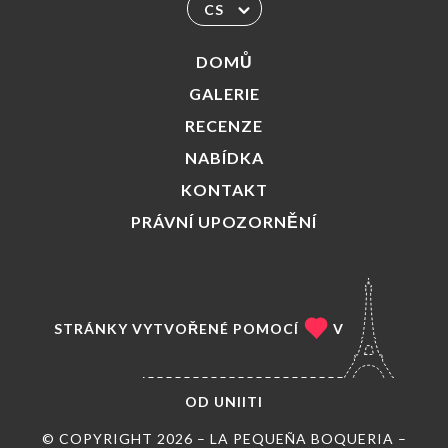
CS
DOMŮ
GALERIE
RECENZE
NABÍDKA
KONTAKT
PRÁVNÍ UPOZORNĚNÍ
STRÁNKY VYTVOŘENÉ POMOCÍ
V
OD
UNIITI
© COPYRIGHT 2026 – LA PEQUEÑA BOQUERIA –