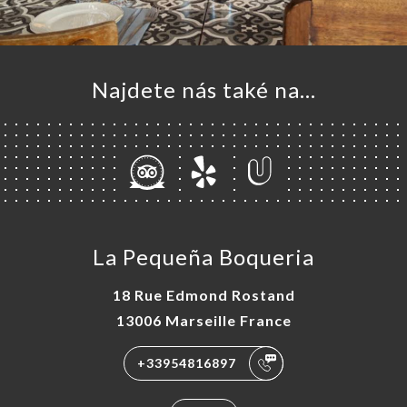
Najdete nás také na...
La Pequeña Boqueria
18 Rue Edmond Rostand
13006 Marseille France
+33954816897