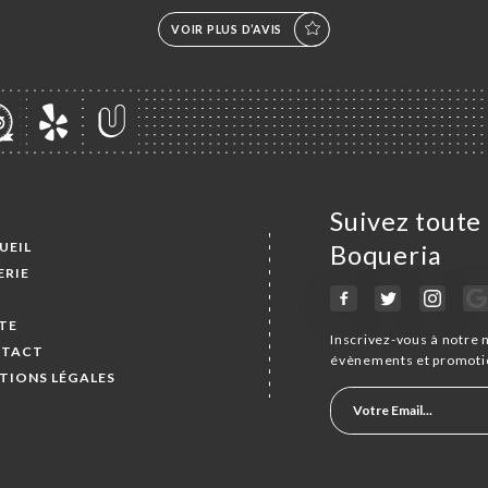
VOIR PLUS D’AVIS
Suivez toute 
UEIL
Boqueria
ERIE
S
TE
Inscrivez-vous à notre 
TACT
évènements et promoti
TIONS LÉGALES