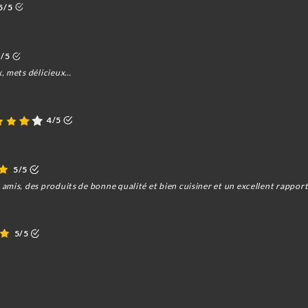
5/5
5/5
, mets délicieux…
4/5
5/5
mis, des produits de bonne qualité et bien cuisiner et un excellent rapport 
5/5