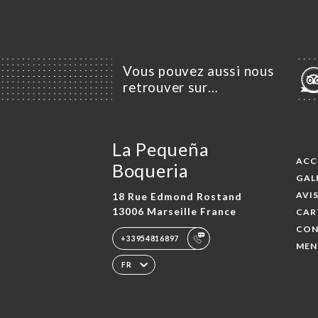
Vous pouvez aussi nous
retrouver sur…
La Pequeña
ACC
Boqueria
GAL
AVI
18 Rue Edmond Rostand
13006 Marseille France
CAR
CON
+33954816897
MEN
FR