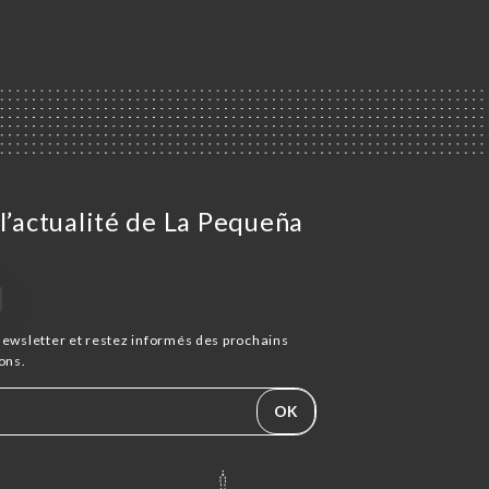
l’actualité de La Pequeña
newsletter et restez informés des prochains
ons.
OK