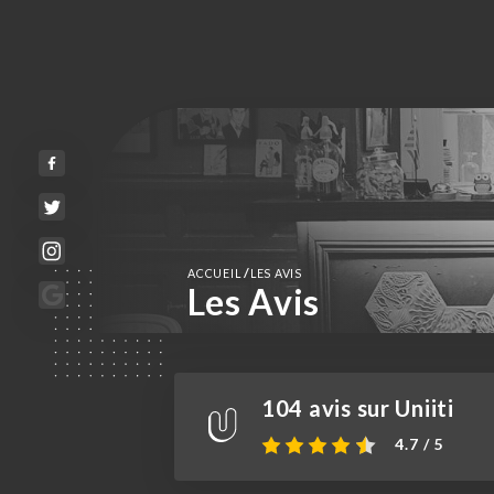
/
ACCUEIL
LES AVIS
Les Avis
104 avis sur Uniiti
4.7 / 5