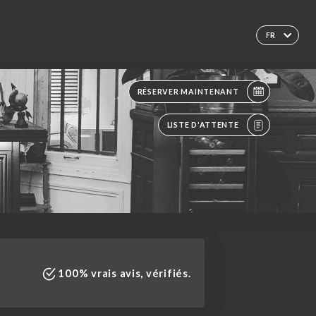
FR
RÉSERVER MAINTENANT
LISTE D'ATTENTE
100% vrais avis, vérifiés.